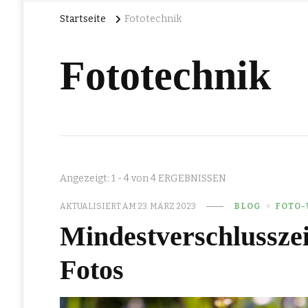
Startseite
Fototechnik
Fototechnik
Angezeigt: 1 - 4 von 4 ERGEBNISSEN
AKTUALISIERT AM
23. MÄRZ 2023
BLOG
FOTO-
Mindestverschlusszeit
Fotos