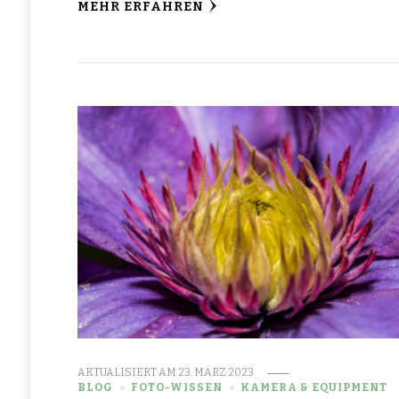
MEHR ERFAHREN
AKTUALISIERT AM
23. MÄRZ 2023
BLOG
FOTO-WISSEN
KAMERA & EQUIPMENT