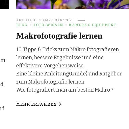
AKTUALISIERT AM
27. MÄRZ 2023
BLOG
FOTO-WISSEN
KAMERA & EQUIPMENT
Makrofotografie lernen
10 Tipps & Tricks zum Makro fotografieren
lernen, bessere Ergebnisse und eine
im
effektivere Vorgehensweise
Eine kleine Anleitung(Guide) und Ratgeber
zum Makrofotografie lernen.
nd
Wie fotografiert man am besten Makro ?
MEHR ERFAHREN
nd