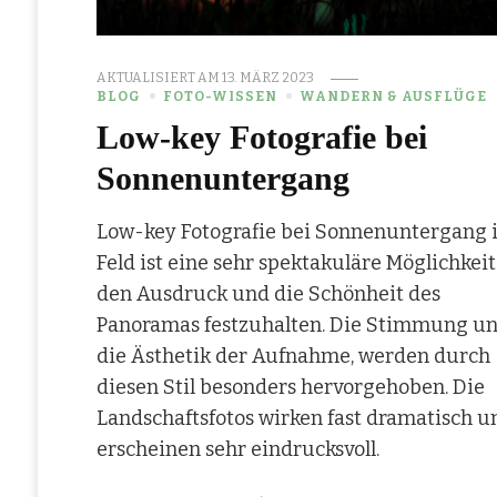
AKTUALISIERT AM
13. MÄRZ 2023
BLOG
FOTO-WISSEN
WANDERN & AUSFLÜGE
Low-key Fotografie bei
Sonnenuntergang
Low-key Fotografie bei Sonnenuntergang 
Feld ist eine sehr spektakuläre Möglichkeit
den Ausdruck und die Schönheit des
Panoramas festzuhalten. Die Stimmung u
die Ästhetik der Aufnahme, werden durch
diesen Stil besonders hervorgehoben. Die
Landschaftsfotos wirken fast dramatisch u
erscheinen sehr eindrucksvoll.