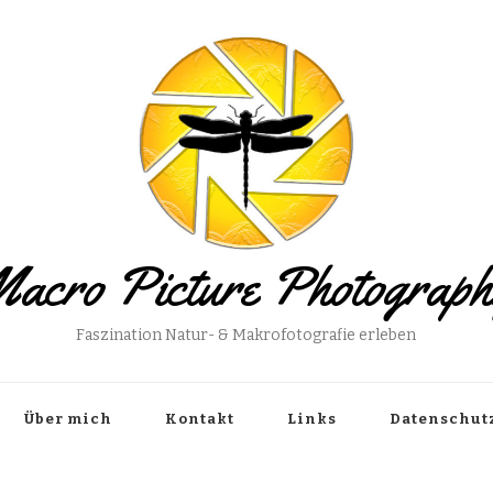
acro Picture Photograp
Faszination Natur- & Makrofotografie erleben
Über mich
Kontakt
Links
Datenschut