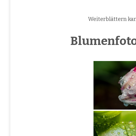
Weiterblättern ka
Blumenfotog