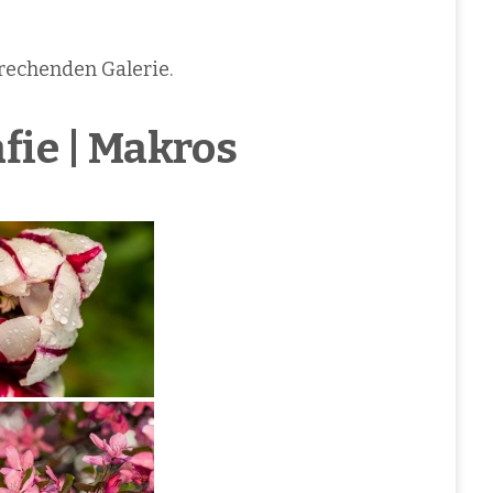
rechenden Galerie.
fie | Makros