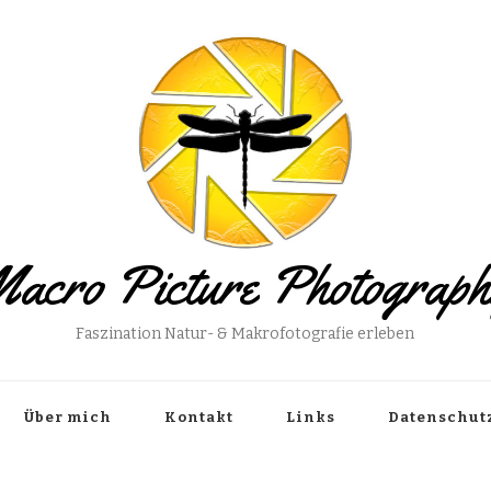
acro Picture Photograp
Faszination Natur- & Makrofotografie erleben
Über mich
Kontakt
Links
Datenschut