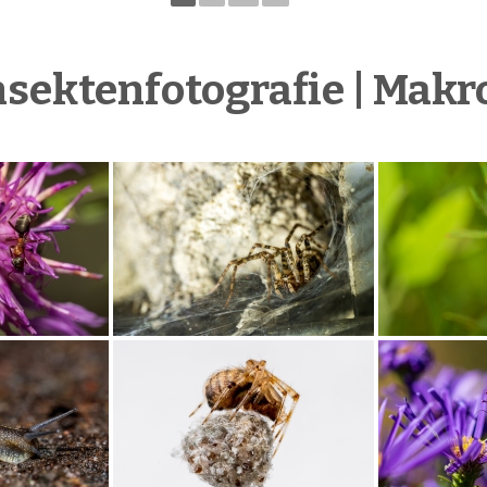
nsektenfotografie | Makr