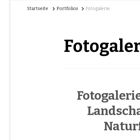
Startseite
Portfolios
Fotogalerie
Fotogaler
Fotogaleri
Landschaf
Naturf