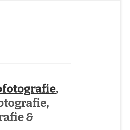
fotografie
,
otografie,
rafie &