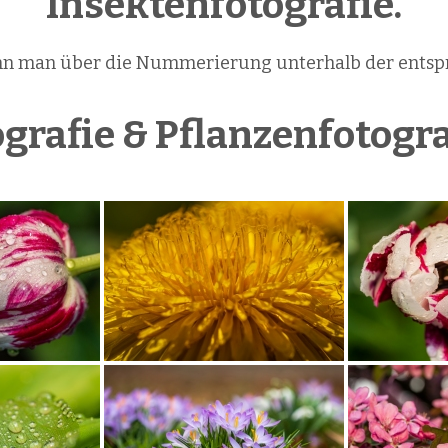
Insektenfotografie.
nn man über die Nummerierung unterhalb der entsp
rafie & Pflanzenfotogra