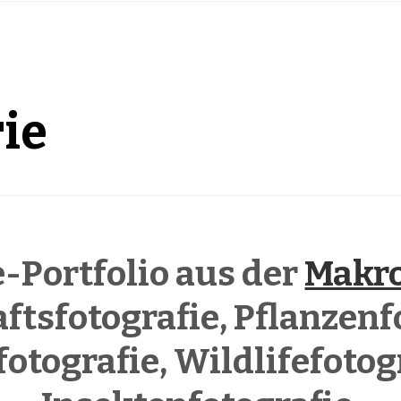
ie
e-Portfolio aus der
Makro
tsfotografie, Pflanzenf
otografie, Wildlifefotog