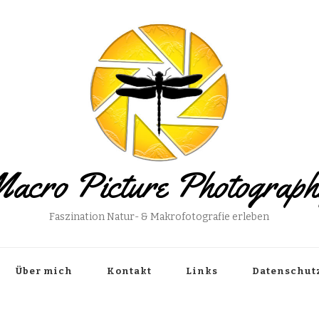
acro Picture Photograp
Faszination Natur- & Makrofotografie erleben
Über mich
Kontakt
Links
Datenschut