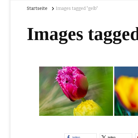
Startseite
Images tagged "gelb"
Images tagge
teilen
teilen